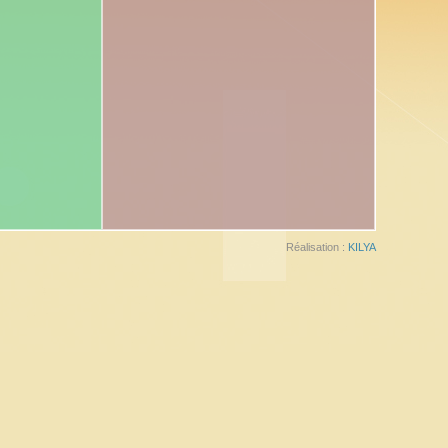
Réalisation :
KILYA